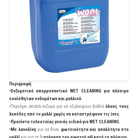
Περιγραφή:
•Ενζυματικό απορρυπαντικό WET CLEANING για πλύσιμο
ευαίσθητων ενδυμάτων και μαλλιού.
•Περιέχει απαλά ένζυμα για να εξαλείφουν βαθιά
όλους τους
λεκέδες από το μαλλί χωρίς να καταστρέφουν τις ίνες.
•
Προϊόντα τελευταίας γενιάς ειδικά για WET CLEANING.
•Με λανολίνη
για να δίνει
φωτεινότητα και απαλότητα στο
μαλλί
και για τη δι
ατήρηση του σωστού pH κατά το πλύσιμο.