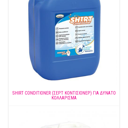
SHIRT CONDITIONER (ΣΕΡΤ ΚΟΝΤΙΣΙΟΝΕΡ) ΓΙΑ ΔΥΝΑΤΟ
ΚΟΛΛΑΡΙΣΜΑ