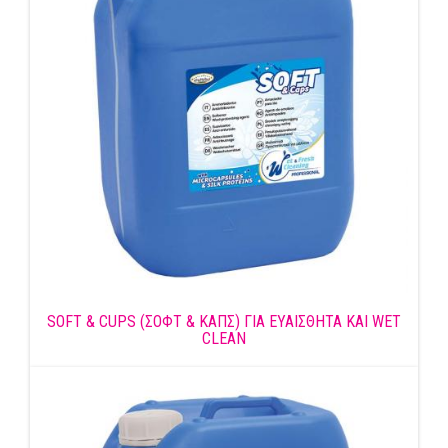
SOFT & CUPS (ΣΟΦΤ & ΚΑΠΣ) ΓΙΑ ΕΥΑΙΣΘΗΤΑ ΚΑΙ WET
CLEAN