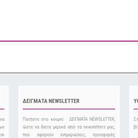
ΔΕΙΓΜΑΤΑ NEWSLETTER
Y
να
Πατήστε στο κουμπί : ΔΕΙΓΜΑΤΑ NEWSLETTER,
Στ
ων
ώστε να δείτε μερικά από τα newsletters μας,
βί
και
που αφορούν ενημερώσεις, προσφορές