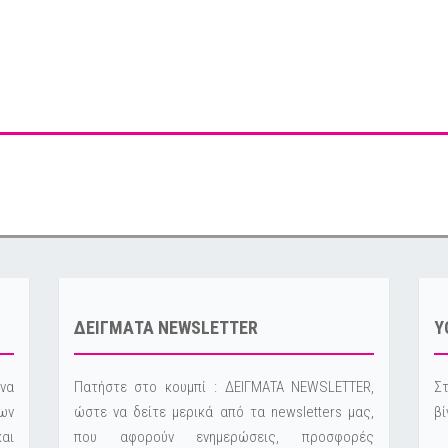
ΔΕΙΓΜΑΤΑ NEWSLETTER
Y
να
Πατήστε στο κουμπί : ΔΕΙΓΜΑΤΑ NEWSLETTER,
Στ
ων
ώστε να δείτε μερικά από τα newsletters μας,
βί
και
που αφορούν ενημερώσεις, προσφορές