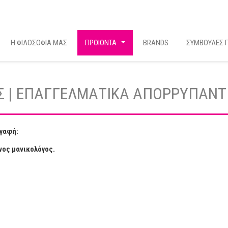
Η ΦΙΛΟΣΟΦΙΑ ΜΑΣ
ΠΡΟΙΟΝΤΑ
BRANDS
ΣΥΜΒΟΥΛΕΣ Γ
...
Σ | ΕΠΑΓΓΕΛΜΑΤΙΚΑ ΑΠΟΡΡΥΠΑΝΤ
γαφή:
νος μανικολόγος.