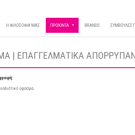
Η ΦΙΛΟΣΟΦΙΑ ΜΑΣ
ΠΡΟΙΟΝΤΑ
BRANDS
ΣΥΜΒΟΥΛΕΣ Γ
...
ΣΜΑ | ΕΠΑΓΓΕΛΜΑΤΙΚΑ ΑΠΟΡΡΥΠΑ
γραφή:
γυαλιστικό ύφασμα.