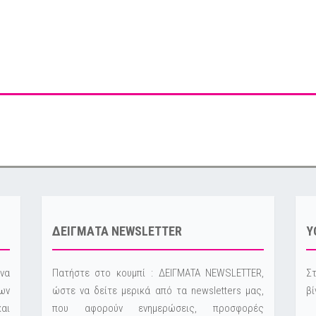
ΔΕΙΓΜΑΤΑ NEWSLETTER
Y
να
Πατήστε στο κουμπί : ΔΕΙΓΜΑΤΑ NEWSLETTER,
Στ
ων
ώστε να δείτε μερικά από τα newsletters μας,
βί
και
που αφορούν ενημερώσεις, προσφορές