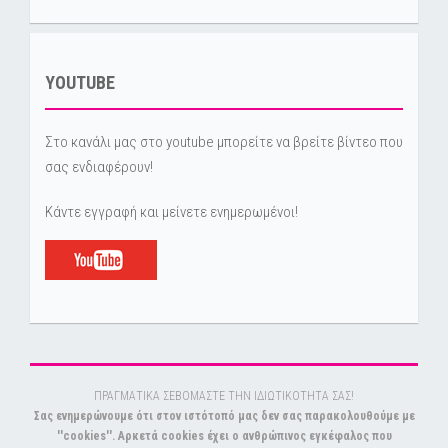
YOUTUBE
Στο κανάλι μας στο youtube μπορείτε να βρείτε βίντεο που
σας ενδιαφέρουν!
Κάντε εγγραφή και μείνετε ενημερωμένοι!
ΠΡΑΓΜΑΤΙΚΑ ΣΕΒΟΜΑΣΤΕ ΤΗΝ ΙΔΙΩΤΙΚΟΤΗΤΑ ΣΑΣ!
Σας ενημερώνουμε ότι στον ιστότοπό μας δεν σας παρακολουθούμε με
''cookies''. Αρκετά cookies έχει ο ανθρώπινος εγκέφαλος που