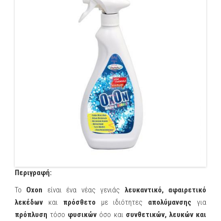
Περιγραφή:
To
Oxon
είναι ένα νέας γενιάς
λευκαντικό, αφαιρετικό
λεκέδων
και
πρόσθετο
με ιδιότητες
απολύμανσης
για
πρόπλυση
τόσο
φυσικών
όσο και
συνθετικών, λευκών και