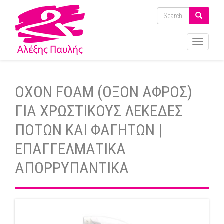
Toggle
navigati
OXON FOAM (ΟΞΟΝ ΑΦΡΟΣ)
ΓΙΑ ΧΡΩΣΤΙΚΟΥΣ ΛΕΚΕΔΕΣ
ΠΟΤΩΝ ΚΑΙ ΦΑΓΗΤΩΝ |
ΕΠΑΓΓΕΛΜΑΤΙΚΑ
ΑΠΟΡΡΥΠΑΝΤΙΚΑ