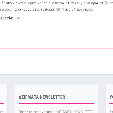
ι ιδανικό για καθημερινό καθαρισμό πατωμάτων και για να αρωματίζει 
 νερού. Για να καθαρίσετε το παρκέ: 30 ml ανά 5 λίτρα νερού.
ευασία:
5kg
ΔΕΙΓΜΑΤΑ NEWSLETTER
Y
να
Πατήστε στο κουμπί : ΔΕΙΓΜΑΤΑ NEWSLETTER,
Στ