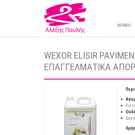
ΑΡΧΙΚΗ
WEXOR ELISIR PAVIMEN
ΕΠΑΓΓΕΛΜΑΤΙΚΑ ΑΠΟ
Περι
Απορ
Για 
Ουδέ
Δεν 
Χρήσ