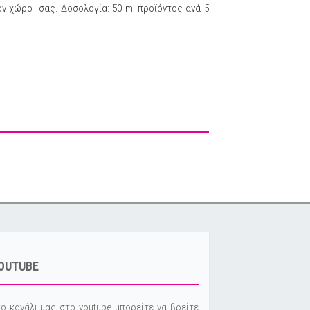
τον χώρο σας. Δοσολογία: 50 ml προϊόντος ανά 5
OUTUBE
ο κανάλι μας στο youtube μπορείτε να βρείτε