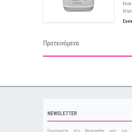
Είνα
λίτρα
Συσκ
Προτεινόμενα
NEWSLETTER
Εγγραφείτε στο Newsletter μας για 