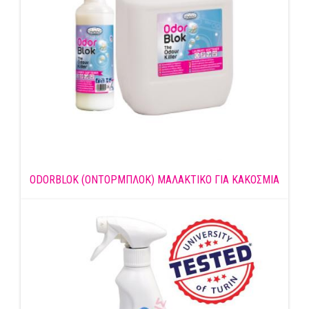
ODORBLOK (ΟΝΤΟΡΜΠΛΟΚ) ΜΑΛΑΚΤΙΚΟ ΓΙΑ ΚΑΚΟΣΜΙΑ