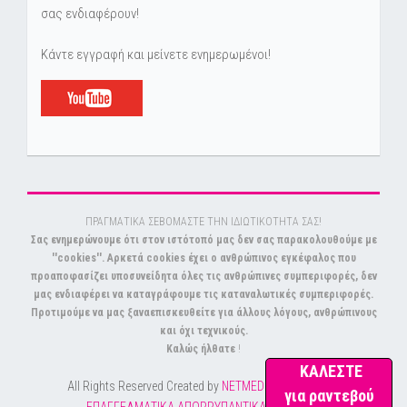
σας ενδιαφέρουν!
Κάντε εγγραφή και μείνετε ενημερωμένοι!
ΠΡΑΓΜΑΤΙΚΑ ΣΕΒΟΜΑΣΤΕ ΤΗΝ ΙΔΙΩΤΙΚΟΤΗΤΑ ΣΑΣ!
Σας ενημερώνουμε ότι στον ιστότοπό μας δεν σας παρακολουθούμε με
''cookies''. Αρκετά cookies έχει ο ανθρώπινος εγκέφαλος που
προαποφασίζει υποσυνείδητα όλες τις ανθρώπινες συμπεριφορές, δεν
μας ενδιαφέρει να καταγράφουμε τις καταναλωτικές συμπεριφορές.
Προτιμούμε να μας ξαναεπισκευθείτε για άλλους λόγους, ανθρώπινους
και όχι τεχνικούς.
Καλώς ήλθατε
!
ΚΑΛΕΣΤΕ
All Rights Reserved Created by
NETMEDIA
© Copyright
για ραντεβού