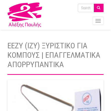
Toggle
navigati
EEZY (ΙΖΥ) ΞΥΡΙΣΤΙΚΟ ΓΙΑ
ΚΟΜΠΟΥΣ | ΕΠΑΓΓΕΛΜΑΤΙΚΑ
ΑΠΟΡΡΥΠΑΝΤΙΚΑ