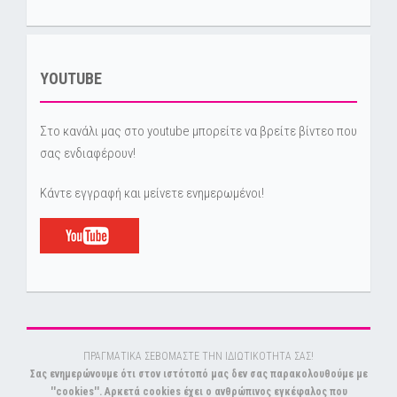
YOUTUBE
Στο κανάλι μας στο youtube μπορείτε να βρείτε βίντεο που
σας ενδιαφέρουν!
Κάντε εγγραφή και μείνετε ενημερωμένοι!
ΠΡΑΓΜΑΤΙΚΑ ΣΕΒΟΜΑΣΤΕ ΤΗΝ ΙΔΙΩΤΙΚΟΤΗΤΑ ΣΑΣ!
Σας ενημερώνουμε ότι στον ιστότοπό μας δεν σας παρακολουθούμε με
''cookies''. Αρκετά cookies έχει ο ανθρώπινος εγκέφαλος που