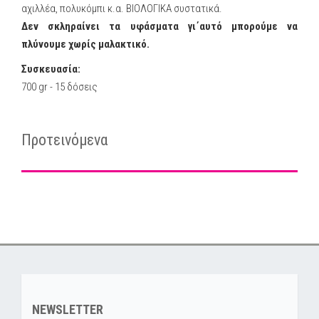
αχιλλέα, πολυκόμπι κ.α. ΒΙΟΛΟΓΙΚΑ συστατικά.
Δεν σκληραίνει τα υφάσματα γι΄αυτό μπορούμε να
πλύνουμε χωρίς μαλακτικό.
Συσκευασία:
700 gr - 15 δόσεις
Προτεινόμενα
NEWSLETTER