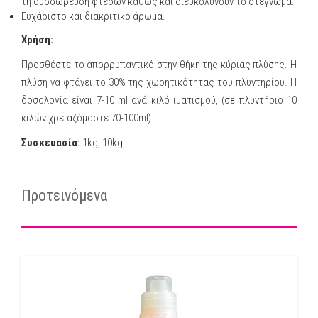
τη συσσώρευση φτερών καθώς και διευκολύνουν το στέγνωμα.
Ευχάριστο και διακριτικό άρωμα.
Χρήση:
Προσθέστε το απορρυπαντικό στην θήκη της κύριας πλύσης. Η
πλύση να φτάνει το 30% της χωρητικότητας του πλυντηρίου. Η
δοσολογία είναι 7-10 ml ανά κιλό ιματισμού, (σε πλυντήριο 10
κιλών χρειαζόμαστε 70-100ml).
Συσκευασία:
1kg, 10kg
Προτεινόμενα