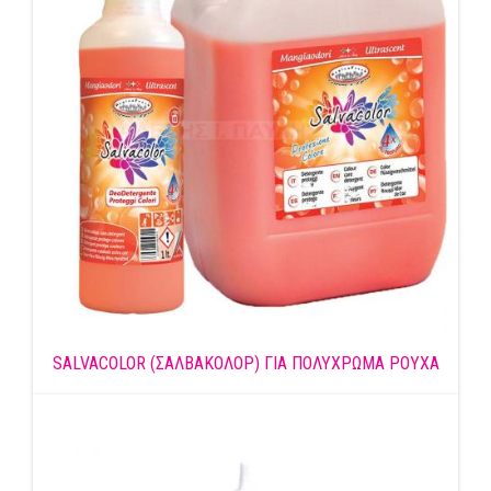
SALVACOLOR (ΣΑΛΒΑΚΟΛΟΡ) ΓΙΑ ΠΟΛΥΧΡΩΜΑ ΡΟΥΧΑ