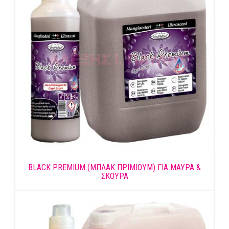
BLACK PREMIUM (ΜΠΛΑΚ ΠΡΙΜΙΟΥΜ) ΓΙΑ ΜΑΥΡΑ &
ΣΚΟΥΡΑ