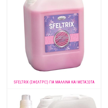
SFELTRIX (ΣΦΕΛΤΡΙΞ) ΓΙΑ ΜΑΛΛΙΝΑ ΚΑΙ ΜΕΤΑΞΩΤΑ