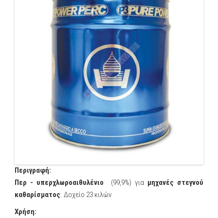
Περιγραφή:
Περ - υπερχλωροαιθυλένιο
(99,9%) για
μηχανές στεγνού
καθαρίσματος
. Δοχείο 23 κιλών
Χρήση: