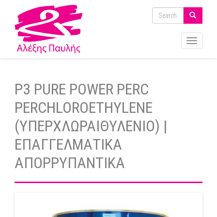
Toggle
navigati
P3 PURE POWER PERC
PERCHLOROETHYLENE
(ΥΠΕΡΧΛΩΡΑΙΘΥΛΕΝΙΟ) |
ΕΠΑΓΓΕΛΜΑΤΙΚΑ
ΑΠΟΡΡΥΠΑΝΤΙΚΑ