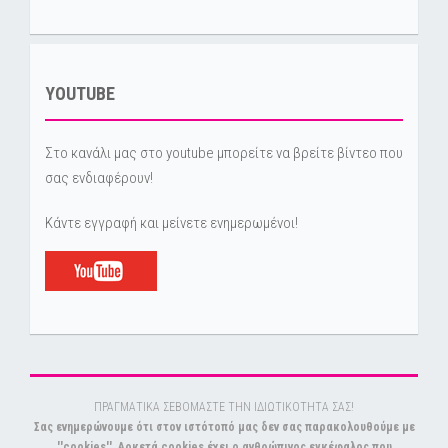
YOUTUBE
Στο κανάλι μας στο youtube μπορείτε να βρείτε βίντεο που
σας ενδιαφέρουν!
Κάντε εγγραφή και μείνετε ενημερωμένοι!
ΠΡΑΓΜΑΤΙΚΑ ΣΕΒΟΜΑΣΤΕ ΤΗΝ ΙΔΙΩΤΙΚΟΤΗΤΑ ΣΑΣ!
Σας ενημερώνουμε ότι στον ιστότοπό μας δεν σας παρακολουθούμε με
''cookies''. Αρκετά cookies έχει ο ανθρώπινος εγκέφαλος που