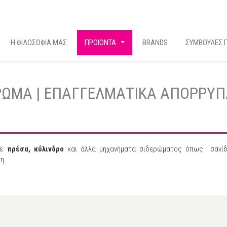
Η ΦΙΛΟΣΟΦΙΑ ΜΑΣ
ΠΡΟΙΟΝΤΑ
BRANDS
ΣΥΜΒΟΥΛΕΣ Γ
...
ΡΩΜΑ | ΕΠΑΓΓΕΛΜΑΤΙΚΑ ΑΠΟΡΡΥΠΑ
με
πρέσα, κύλινδρο
και άλλα μηχανήματα σιδερώματος όπως σανίδα
η.