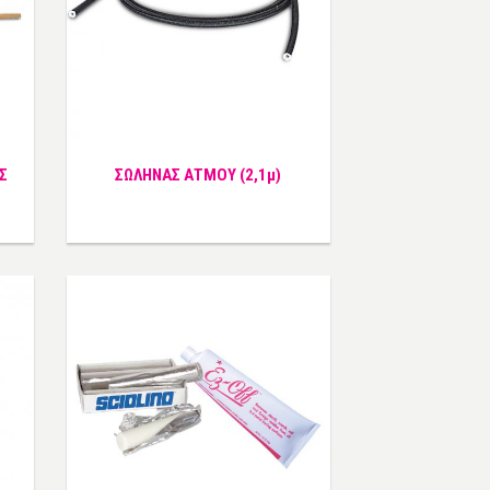
Σ
ΣΩΛΗΝΑΣ ΑΤΜΟΥ (2,1μ)