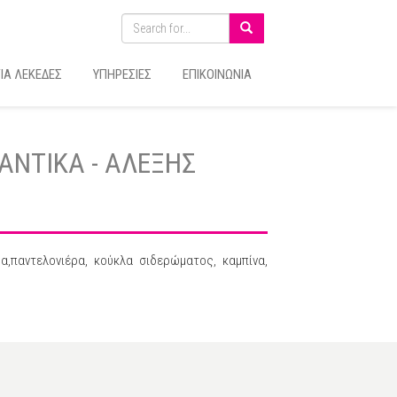
ΙΑ ΛΕΚΕΔΕΣ
ΥΠΗΡΕΣΙΕΣ
ΕΠΙΚΟΙΝΩΝΙΑ
ΝΤΙΚΑ - ΑΛΕΞΗΣ
,παντελονιέρα, κούκλα σιδερώματος, καμπίνα,