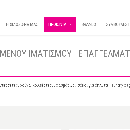
Η ΦΙΛΟΣΟΦΙΑ ΜΑΣ
ΠΡΟΙΟΝΤΑ
BRANDS
ΣΥΜΒΟΥΛΕΣ Γ
...
ΩΜΕΝΟΥ ΙΜΑΤΙΣΜΟΥ | ΕΠΑΓΓΕΛΜΑΤ
,πετσέτες, ρούχα ,κουβέρτες, υφασμάτινοι σάκοι για άπλυτα , laundry b