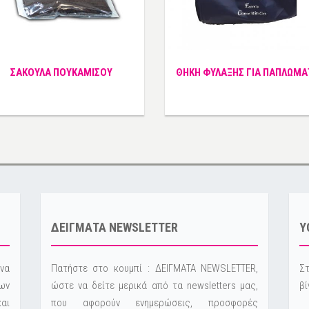
ΣΑΚΟΥΛΑ ΠΟΥΚΑΜΙΣΟΥ
ΘΗΚΗ ΦΥΛΑΞΗΣ ΓΙΑ ΠΑΠΛΩΜΑ
ΔΕΙΓΜΑΤΑ NEWSLETTER
Y
να
Πατήστε στο κουμπί : ΔΕΙΓΜΑΤΑ NEWSLETTER,
Στ
ων
ώστε να δείτε μερικά από τα newsletters μας,
βί
και
που αφορούν ενημερώσεις, προσφορές