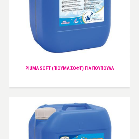
PIUMA SOFT (ΠΙΟΥΜΑ ΣΟΦΤ) ΓΙΑ ΠΟΥΠΟΥΛΑ