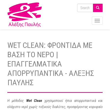
Toggle
navigati
WET CLEAN: ΦΡΟΝΤΙΔΑ ΜΕ
ΒΑΣΗ ΤΟ ΝΕΡΟ |
ΕΠΑΓΓΕΛΜΑΤΙΚΑ
ΑΠΟΡΡΥΠΑΝΤΙΚΑ - ΑΛΕΞΗΣ
ΠΑΥΛΗΣ
Η μέθοδος
Wet Clean
χρησιμοποιεί ήπια απορρυπαντικά και
ελάχιστο νερό χωρίς τοξικούς διαλύτες, προσφέροντας κορυφαίο