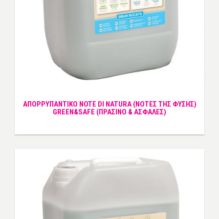
ΑΠΟΡΡΥΠΑΝΤΙΚΟ NOTE DI NATURA (ΝΟΤΕΣ ΤΗΣ ΦΥΣΗΣ)
GREEN&SAFE (ΠΡΑΣΙΝΟ & ΑΣΦΑΛΕΣ)