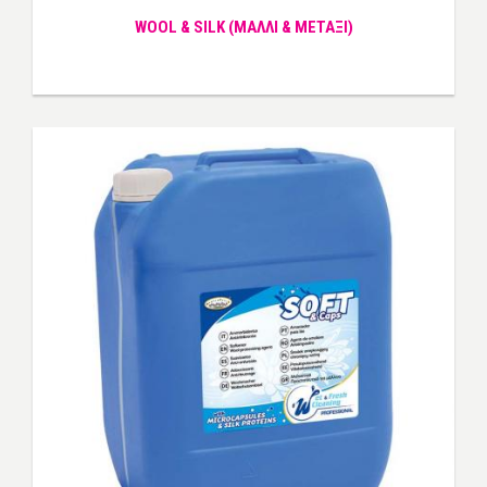
WOOL & SILK (ΜΑΛΛΙ & ΜΕΤΑΞΙ)