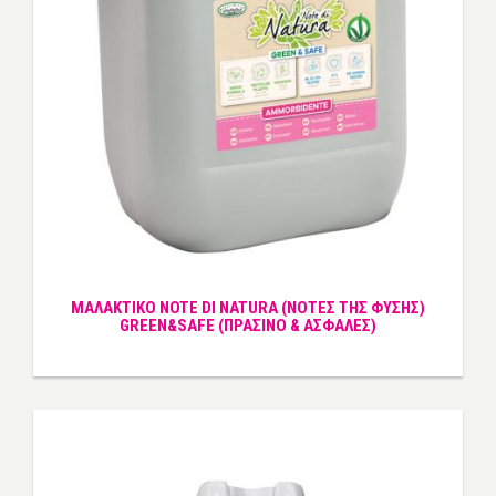
ΜΑΛΑΚΤΙΚΟ NOTE DI NATURA (ΝΟΤΕΣ ΤΗΣ ΦΥΣΗΣ)
GREEN&SAFE (ΠΡΑΣΙΝΟ & ΑΣΦΑΛΕΣ)