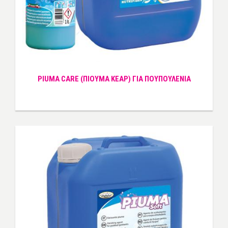
PIUMA CARE (ΠΙΟΥΜΑ ΚΕΑΡ) ΓΙΑ ΠΟΥΠΟΥΛΕΝΙΑ