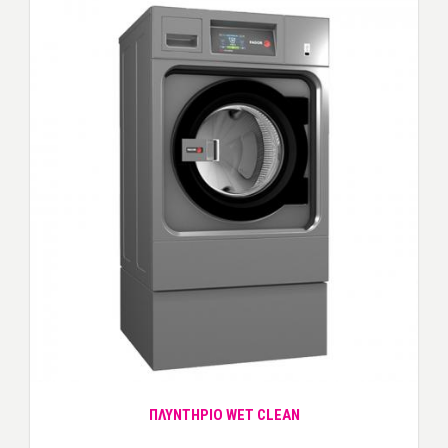
ΠΛΥΝΤΗΡΙΟ WET CLEAN